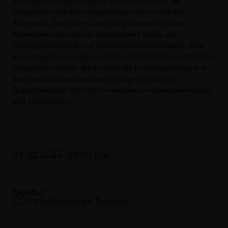
niedrigschwelligen Projekte ist groß und stößt bei
Pflegenden und ihren Angehörigen vor Ort auf viel
Akzeptanz. Jetzt gilt es, dass die pflegebedürftigen
Menschen und auch die kommunale Familie, die
Planungssicherheit und Verlässlichkeit bekommen, dass
diese Projekte und die wertvolle Arbeit der Ehrenamtlichen
fortgesetzt werden. Wir fordern die Landesregierung auf,
das Landesförderprogramm „Pflege vor Ort“ im
Doppelhaushalt 2025/26 zu verankern, weiterzuentwickeln
und auszubauen.“
24.02.2025, 08:02 Uhr
Quelle:
CDU Stadtverband Bernau