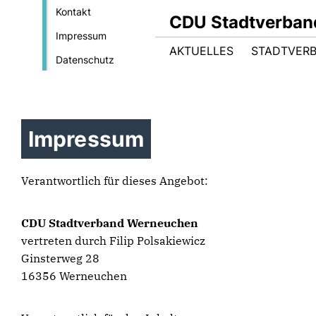
Kontakt
CDU Stadtverba
Impressum
AKTUELLES
STADTVER
Datenschutz
Impressum
Verantwortlich für dieses Angebot:
CDU Stadtverband Werneuchen
vertreten durch Filip Polsakiewicz
Ginsterweg 28
16356 Werneuchen