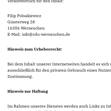
Verantwortlich für den Inhalt:
Filip Polsakiewicz
Ginsterweg 28
16356 Werneuchen
E-Mail: info@cdu-werneuchen.de
Hinweis zum Urheberrecht:
Bei dem Inhalt unserer Internetseiten handelt es sic
ausschließlich für den privaten Gebrauch eines Nutze
Zustimmung.
Hinweis zur Haftung
Im Rahmen unseres Dienstes werden auch Links zu Inter