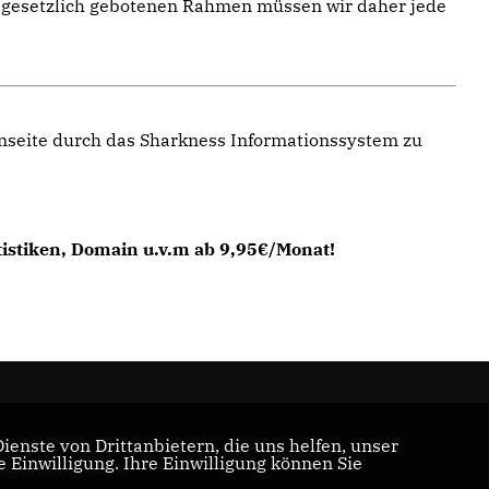
im gesetzlich gebotenen Rahmen müssen wir daher jede
enseite durch das Sharkness Informationssystem zu
tistiken, Domain u.v.m ab 9,95€/Monat!
enste von Drittanbietern, die uns helfen, unser
Einwilligung. Ihre Einwilligung können Sie
tgliederbereich