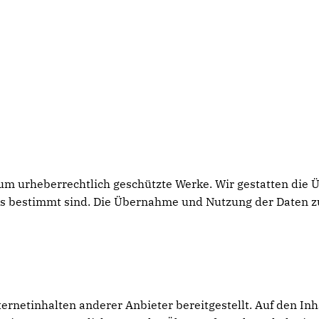
h um urheberrechtlich geschützte Werke. Wir gestatten die
rs bestimmt sind. Die Übernahme und Nutzung der Daten z
netinhalten anderer Anbieter bereitgestellt. Auf den Inhal