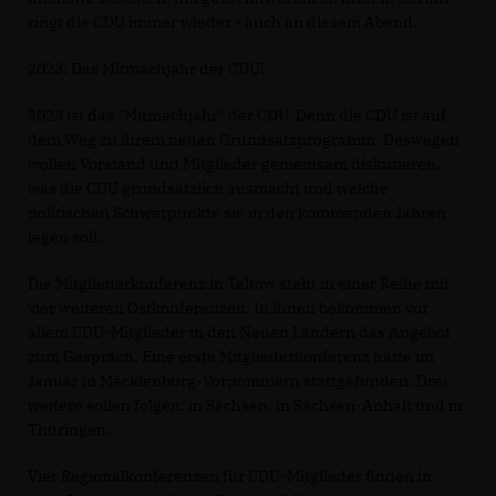
ringt die CDU immer wieder - auch an diesem Abend.
2023: Das Mitmachjahr der CDU!
2023 ist das "Mitmachjahr" der CDU. Denn die CDU ist auf
dem Weg zu ihrem neuen Grundsatzprogramm. Deswegen
wollen Vorstand und Mitglieder gemeinsam diskutieren,
was die CDU grundsätzlich ausmacht und welche
politischen Schwerpunkte sie in den kommenden Jahren
legen soll.
Die Mitgliederkonferenz in Teltow steht in einer Reihe mit
vier weiteren Ostkonferenzen. In ihnen bekommen vor
allem CDU-Mitglieder in den Neuen Ländern das Angebot
zum Gespräch. Eine erste Mitgliederkonferenz hatte im
Januar in Mecklenburg-Vorpommern stattgefunden. Drei
weitere sollen folgen: in Sachsen, in Sachsen-Anhalt und in
Thüringen.
Vier Regionalkonferenzen für CDU-Mitglieder finden in